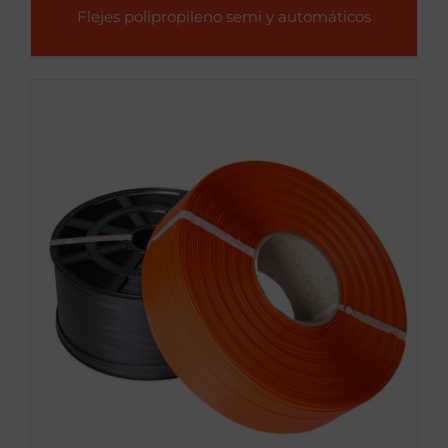
Flejes polipropileno semi y automáticos
Fleje polipropileno manuales