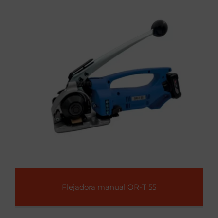
Flejadora manual OR-T 55
Flejadora manual OR-T 55