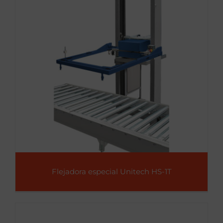
Flejadora especial Unitech HS-1T
Flejadora especial Unitech HS-1T