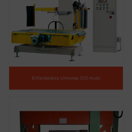
Enfardadora Uniwrap 200 Auto
Enfardadora Uniwrap 200 Auto