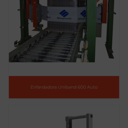
Enfardadora Uniband 600 Auto
Enfardadora Uniband 600 Auto