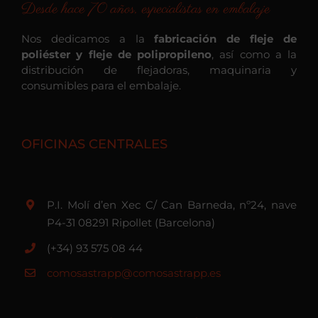
Desde hace 70 años, especialistas en embalaje
Nos dedicamos a la
fabricación de fleje de
poliéster y fleje de polipropileno
, así como a la
distribución de flejadoras, maquinaria y
consumibles para el embalaje.
OFICINAS CENTRALES
P.I. Molí d’en Xec C/ Can Barneda, nº24, nave
P4-31 08291 Ripollet (Barcelona)
(+34) 93 575 08 44
comosastrapp@comosastrapp.es