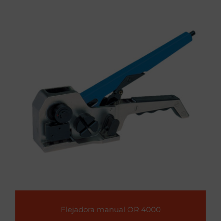
Flejadora manual OR 4000
Flejadora manual OR 4000