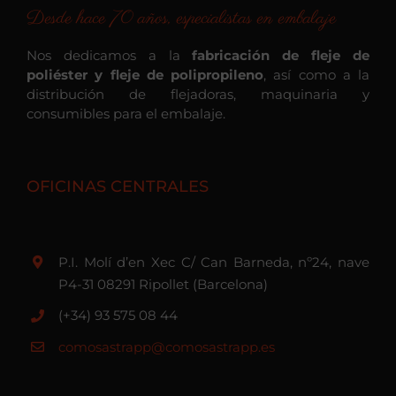
Desde hace 70 años, especialistas en embalaje
Nos dedicamos a la
fabricación de fleje de
poliéster y fleje de polipropileno
, así como a la
distribución de flejadoras, maquinaria y
consumibles para el embalaje.
OFICINAS CENTRALES
P.I. Molí d’en Xec C/ Can Barneda, nº24, nave
P4-31 08291 Ripollet (Barcelona)
(+34) 93 575 08 44
comosastrapp@comosastrapp.es