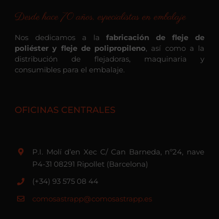
Desde hace 70 años, especialistas en embalaje
Nos dedicamos a la
fabricación de fleje de
poliéster y fleje de polipropileno
, así como a la
distribución de flejadoras, maquinaria y
consumibles para el embalaje.
OFICINAS CENTRALES
P.I. Molí d’en Xec C/ Can Barneda, nº24, nave
P4-31 08291 Ripollet (Barcelona)
(+34) 93 575 08 44
comosastrapp@comosastrapp.es