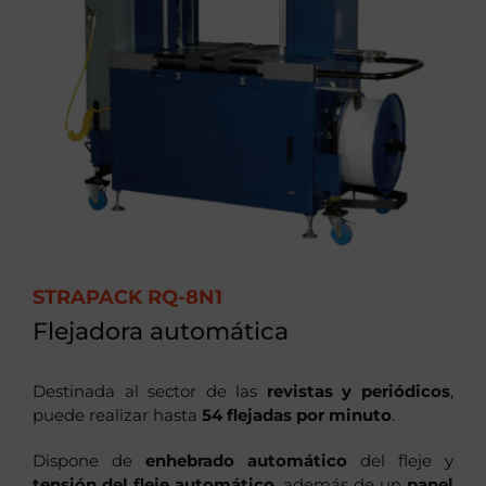
STRAPACK RQ-8N1
Flejadora automática
Destinada al sector de las
revistas y periódicos
,
puede realizar hasta
54 flejadas por minuto
.
Dispone de
enhebrado automático
del fleje y
tensión del fleje automático
, además de un
panel