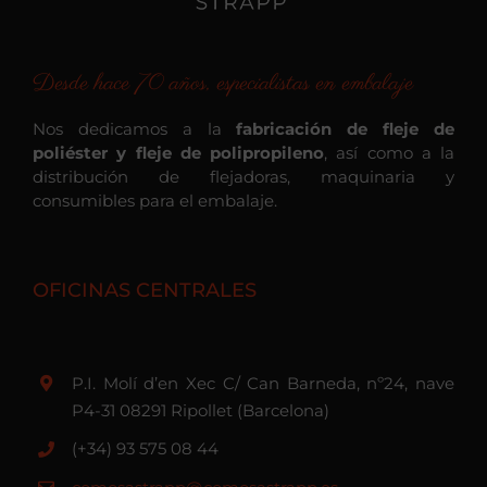
Desde hace 70 años, especialistas en embalaje
Nos dedicamos a la
fabricación de fleje de
poliéster y fleje de polipropileno
, así como a la
distribución de flejadoras, maquinaria y
consumibles para el embalaje.
OFICINAS CENTRALES
P.I. Molí d’en Xec C/ Can Barneda, nº24, nave
P4-31 08291 Ripollet (Barcelona)
(+34) 93 575 08 44