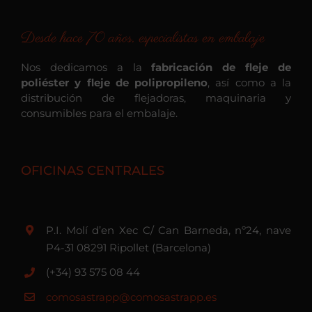
Desde hace 70 años, especialistas en embalaje
Nos dedicamos a la
fabricación de fleje de
poliéster y fleje de polipropileno
, así como a la
distribución de flejadoras, maquinaria y
consumibles para el embalaje.
OFICINAS CENTRALES
P.I. Molí d’en Xec C/ Can Barneda, nº24, nave
P4-31 08291 Ripollet (Barcelona)
(+34) 93 575 08 44
comosastrapp@comosastrapp.es