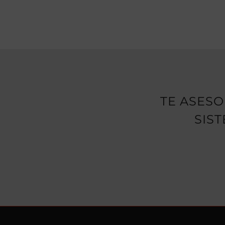
TE ASES
SIS