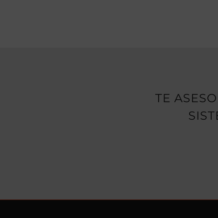
TE ASES
SIS