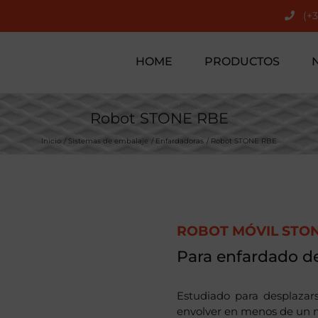
(+
HOME
PRODUCTOS
Robot STONE RBE
Inicio
Sistemas de embalaje
Enfardadoras
Robot STONE RBE
ROBOT MÓVIL STO
Para enfardado de
Estudiado para desplazar
envolver en menos de un mi