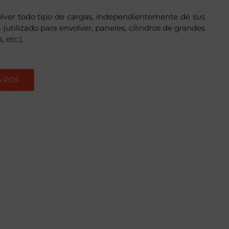
lver todo tipo de cargas, independientemente de sus
(utilizado para envolver, paneles, cilindros de grandes
 etc.).
A PDF