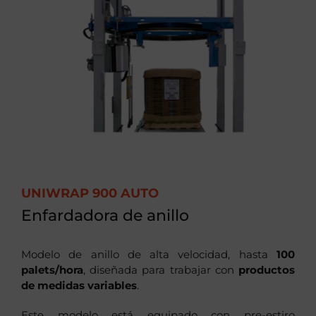
UNIWRAP 900 AUTO
Enfardadora de anillo
Modelo de anillo de alta velocidad, hasta
100
palets/hora
, diseñada para trabajar con
productos
de medidas variables
.
Este modelo está equipado con pre-estiro