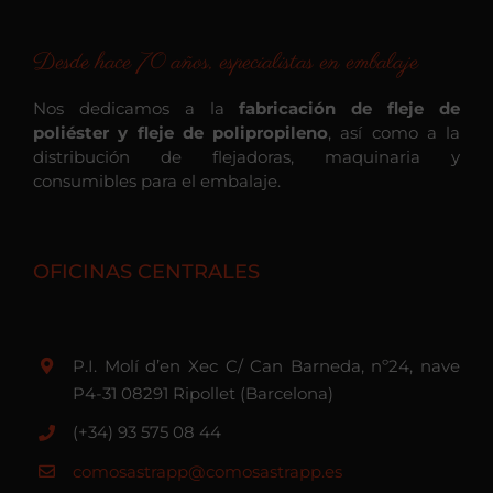
Desde hace 70 años, especialistas en embalaje
Nos dedicamos a la
fabricación de fleje de
poliéster y fleje de polipropileno
, así como a la
distribución de flejadoras, maquinaria y
consumibles para el embalaje.
OFICINAS CENTRALES
P.I. Molí d’en Xec C/ Can Barneda, nº24, nave
P4-31 08291 Ripollet (Barcelona)
(+34) 93 575 08 44
comosastrapp@comosastrapp.es