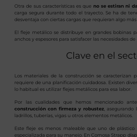
Otra de sus características es que
no se estiran ni d
carga segura durante todo el trayecto. Se ha de te
desventaja con ciertas cargas que requieran algo má
El fleje metálico se distribuye en grandes bobinas pa
anchos y espesores para satisfacer las necesidades de
Clave en el sec
Los materiales de la construcción se caracterizan p
requiere de una planificación cuidadosa. Existen dive
lo habitual es utilizar flejes metálicos para esa labor.
Por las cualidades que hemos mencionado ante
construcción con firmeza y robustez
, asegurando 
ladrillos, tuberías, vigas u otros elementos metálicos.
Este fleje es menos maleable que uno de plástico 
especializada para su manejo. En Comosa Strapp dispo