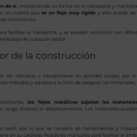
an de sí
, manteniendo su forma en el transporte y mantien
ner en cuenta que
es un fleje muy rígido
y esto puede ser
s de movimiento.
ra facilitar el transporte, y se pueden encontrar con difer
 embalaje de cualquier sector.
tor de la construcción
or ser robustos, y transportarse en grandes cargas, por l
rsos métodos y equipos a la hora de asegurar los materiales,
riormente,
los flejes metálicos sujetan los materiale
la carga durante el desplazamiento. Los materiales puede
o textil, por lo que se necesita de herramientas y maqui
ne en su catálogo flejadoras manuales para facilitar el emb