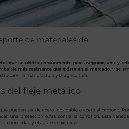
nsporte de materiales de
tal que se utiliza comúnmente para asegurar, unir y ref
 embalaje
más resistente que existe en el mercado
, y se e
trucción, la manufactura y la agricultura.
s del fleje metálico
 que pueden ser de acero inoxidable o acero al carbono. P
cer una protección extra contra la corrosión. Esta varied
te la humedad y el agua sin oxidarse.