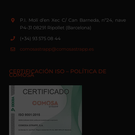
P.I. Molí d’en Xec C/ Can Barneda, nº24, nave
P4-31 08291 Ripollet (Barcelona)
(+34) 93 575 08 44
comosastrapp@comosastrapp.es
CERTIFICACIÓN ISO – POLÍTICA DE
COMOSA