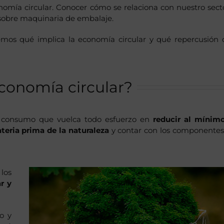
omía circular. Conocer cómo se relaciona con nuestro sect
 sobre maquinaria de embalaje.
aremos qué implica la economía circular y qué repercusión
economía circular?
e consumo que vuelca todo esfuerzo en
reducir al mínim
teria prima de la naturaleza
y contar con los componente
los
ar y
o y