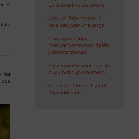
or es
La alternativa sostenible
Calcular fleje necesario
 debe
para asegurar una carga
Trucos para flejar
manualmente más rápido
y ahorrar tiempo
Fleje impreso: mucho más
que un dibujo o número
o los
s que
Embalaje: Cómo elegir el
fleje adecuado