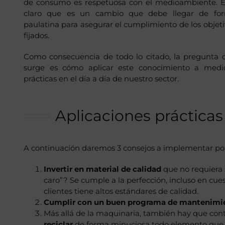
de consumo es respetuosa con el medioambiente. E
claro que es un cambio que debe llegar de fo
paulatina para asegurar el cumplimiento de los objeti
fijados.
Como consecuencia de todo lo citado, la pregunta 
surge es cómo aplicar este conocimiento a medi
prácticas en el día a día de nuestro sector.
Aplicaciones práctica
A continuación daremos 3 consejos a implementar por
Invertir en material de calidad
que no requiera s
caro”? Se cumple a la perfección, incluso en cue
clientes tiene altos estándares de calidad.
Cumplir con un buen programa de mantenimi
Más allá de la maquinaria, también hay que conta
reciclar
de forma minuciosa todo elemento que se d