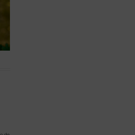
po de