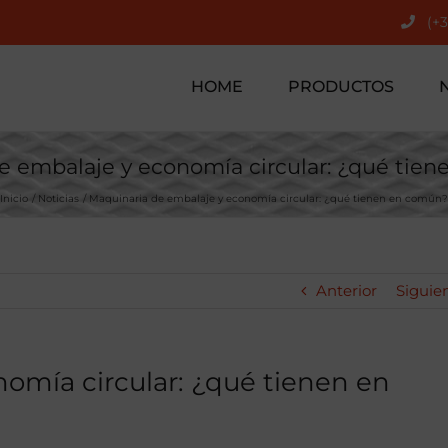
(+
HOME
PRODUCTOS
e embalaje y economía circular: ¿qué tie
Inicio
Noticias
Maquinaria de embalaje y economía circular: ¿qué tienen en común?
Anterior
Siguie
omía circular: ¿qué tienen en