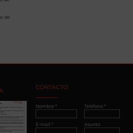
ia de
CONTACTO
A
Nombre *
Teléfono *
E-mail *
Asunto