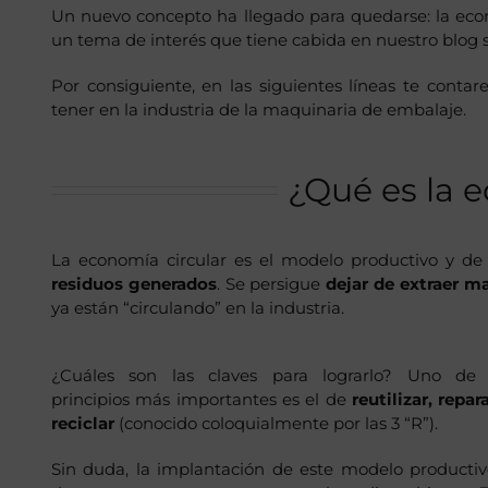
Un nuevo concepto ha llegado para quedarse: la econ
un tema de interés que tiene cabida en nuestro blog
Por consiguiente, en las siguientes líneas te cont
tener en la industria de la maquinaria de embalaje.
¿Qué es la 
La economía circular es el modelo productivo y d
residuos generados
. Se persigue
dejar de extraer ma
ya están “circulando” en la industria.
¿Cuáles son las claves para lograrlo? Uno de 
principios más importantes es el de
reutilizar, repar
reciclar
(conocido coloquialmente por las 3 “R”).
Sin duda, la implantación de este modelo productiv