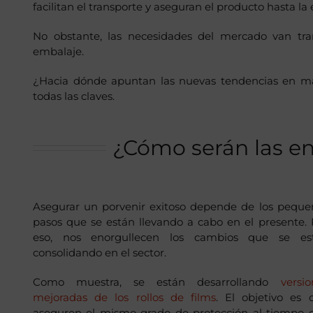
facilitan el transporte y aseguran el producto hasta la 
No obstante, las necesidades del mercado van tra
embalaje.
¿Hacia dónde apuntan las nuevas tendencias en ma
todas las claves.
¿Cómo serán las e
Asegurar un porvenir exitoso depende de los peque
pasos que se están llevando a cabo en el presente. 
eso, nos enorgullecen los cambios que se es
consolidando en el sector.
Como muestra, se están desarrollando
versio
mejoradas de los rollos de films
. El objetivo es 
aseguren el mismo grado de protección al tiempo 