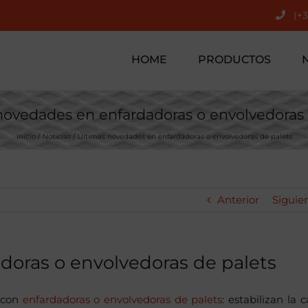
(+
HOME
PRODUCTOS
novedades en enfardadoras o envolvedoras 
Inicio
Noticias
Últimas novedades en enfardadoras o envolvedoras de palets
Anterior
Siguie
doras o envolvedoras de palets
 con
enfardadoras o envolvedoras de palets
: estabilizan la c