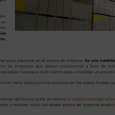
ilm
 en
nto
ión
lm,
ran paso adelante en el ahorro de material.
Es una medida
zón las empresas que desean posicionarse a favor de polí
necesitan hacerse a nivel interno para consolidar un porveni
ción tiene repercusiones positivas en los costes finales, q
edoras del futuro, echa un vistazo a
nuestro catálogo onli
ción y resolver todas tus dudas acerca de nuestros produc