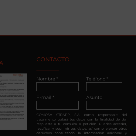
CONTACTO
A
Nombre *
Teléfono *
E-mail *
Asunto
COMOSA STRAPP, S.A. como responsable del
tratamiento tratará tus datos con la finalidad de dar
respuesta a tu consulta o petición. Puedes acceder,
rectificar y suprimir tus datos, así como ejercer otros
derechos consultando la información adicional y