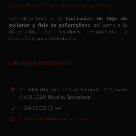
Desde hace 70 años, especialistas en embalaje
Nos dedicamos a la
fabricación de fleje de
poliéster y fleje de polipropileno
, así como a la
distribución de flejadoras, maquinaria y
consumibles para el embalaje.
OFICINAS CENTRALES
P.I. Molí d’en Xec C/ Can Barneda, nº24, nave
P4-31 08291 Ripollet (Barcelona)
(+34) 93 575 08 44
comosastrapp@comosastrapp.es